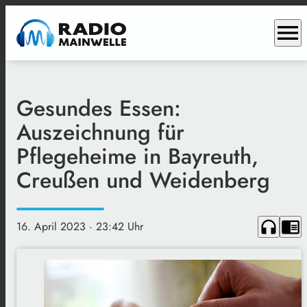
menu
Gesundes Essen:
Auszeichnung für
Pflegeheime in Bayreuth,
Creußen und Weidenberg
headphones
chrome_reader_mode
16. April 2023
· 23:42 Uhr