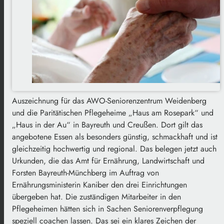
Auszeichnung für das AWO-Seniorenzentrum Weidenberg
und die Paritätischen Pflegeheime „Haus am Rosepark“ und
„Haus in der Au“ in Bayreuth und Creußen. Dort gilt das
angebotene Essen als besonders günstig, schmackhaft und ist
gleichzeitig hochwertig und regional. Das belegen jetzt auch
Urkunden, die das Amt für Ernährung, Landwirtschaft und
Forsten Bayreuth-Münchberg im Auftrag von
Ernährungsministerin Kaniber den drei Einrichtungen
übergeben hat. Die zuständigen Mitarbeiter in den
Pflegeheimen hätten sich in Sachen Seniorenverpflegung
speziell coachen lassen. Das sei ein klares Zeichen der