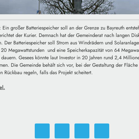
 Ein großer Batteriespeicher soll an der Grenze zu Bayreuth ents
erichtet der Kurier. Demnach hat der Gemeinderat nach langen Dis
en. Der Batteriespeicher soll Strom aus Windrädern und Solaranlage
n 20 Megawattstunden und eine Speicherkapazität von 64 Megawat
re dauern. Gesees könnte laut Investor in 20 Jahren rund 2,4 Millio
en. Die Gemeinde behält sich vor, bei der Gestaltung der Fläch
n Rückbau regeln, falls das Projekt scheitert.
el.