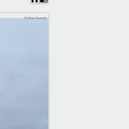
Funkhaus Bayreuth