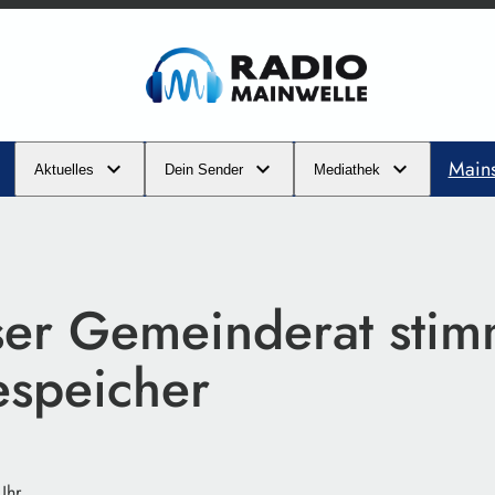
Main
Aktuelles
Dein Sender
Mediathek
er Gemeinderat stimm
espeicher
Uhr