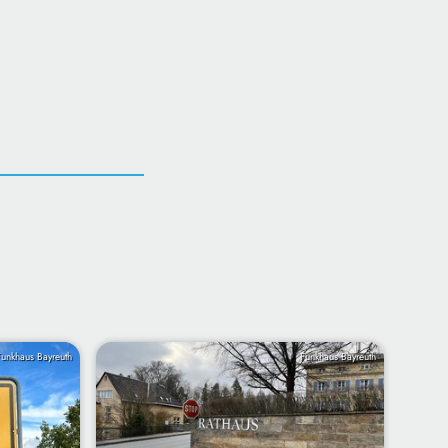
Funkhaus Bayreuth
Funkhaus Bayreuth