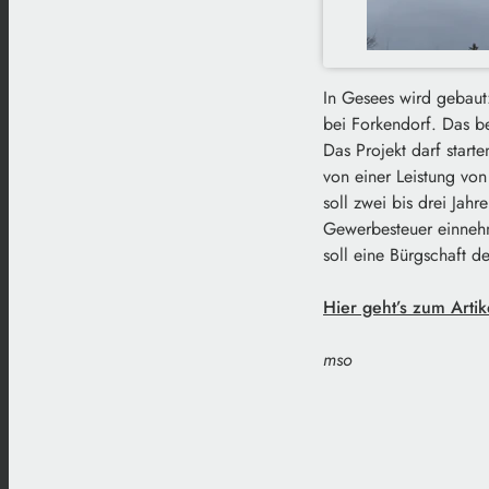
In Gesees wird gebaut:
bei Forkendorf. Das b
Das Projekt darf start
von einer Leistung vo
soll zwei bis drei Jah
Gewerbesteuer einnehm
soll eine Bürgschaft de
Hier geht’s zum Artik
mso