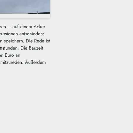
tehen – auf einem Acker
kussionen entschieden:
n speichern. Die Rede ist
tstunden. Die Bauzeit
nen Euro an
e mitzureden. Außerdem