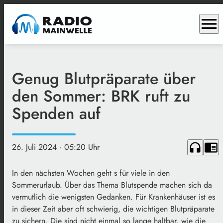
menu
Genug Blutpräparate über
den Sommer: BRK ruft zu
Spenden auf
headphones
chrome_reader_mode
26. Juli 2024
· 05:20 Uhr
In den nächsten Wochen geht s für viele in den
Sommerurlaub. Über das Thema Blutspende machen sich da
vermutlich die wenigsten Gedanken. Für Krankenhäuser ist es
in dieser Zeit aber oft schwierig, die wichtigen Blutpräparate
zu sichern. Die sind nicht einmal so lange haltbar, wie die