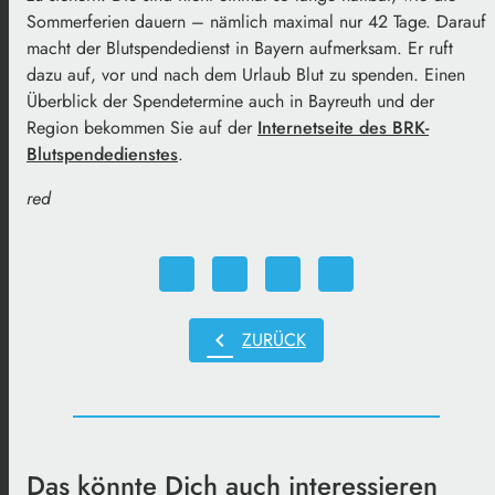
Sommerferien dauern – nämlich maximal nur 42 Tage. Darauf
macht der Blutspendedienst in Bayern aufmerksam. Er ruft
dazu auf, vor und nach dem Urlaub Blut zu spenden. Einen
Überblick der Spendetermine auch in Bayreuth und der
Region bekommen Sie auf der
Internetseite des BRK-
Blutspendedienstes
.
red
chevron_left
ZURÜCK
Das könnte Dich auch interessieren