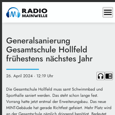
menu
Generalsanierung
Gesamtschule Hollfeld
frühestens nächstes Jahr
headphones
chrome_reader_mode
26. April 2024
· 12:19 Uhr
Die Gesamtschule Hollfeld muss samt Schwimmbad und
Sporthalle saniert werden. Das steht schon lange fest.
Vorrang hatte jetzt erstmal der Erweiterungsbau. Das neue
MINT-Gebäude hat gerade Richtfest gefeiert. Mehr Platz wird
an der Gesamtschule nämlich dringend benötigt. Bedeutet