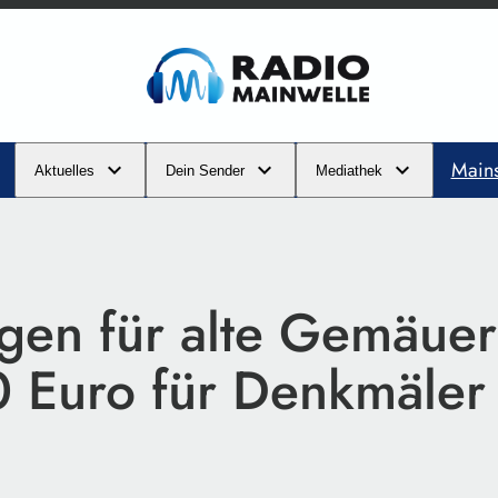
Main
Aktuelles
Dein Sender
Mediathek
gen für alte Gemäue
 Euro für Denkmäler 