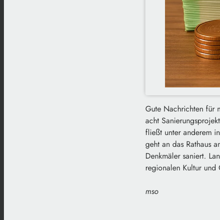
Gute Nachrichten für 
acht Sanierungsprojek
fließt unter anderem 
geht an das Rathaus a
Denkmäler saniert. La
regionalen Kultur und 
mso