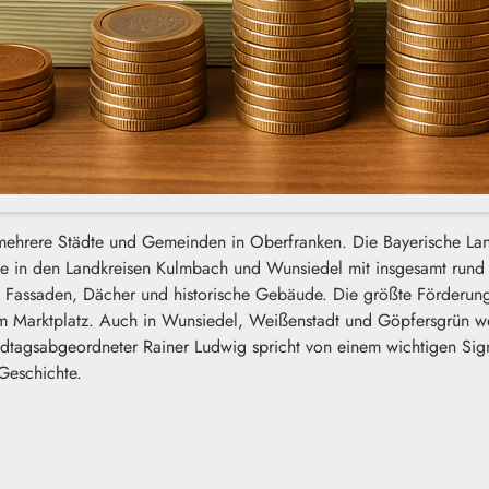
mehrere Städte und Gemeinden in Oberfranken. Die Bayerische Lande
te in den Landkreisen Kulmbach und Wunsiedel mit insgesamt run
in Fassaden, Dächer und historische Gebäude. Die größte Förderun
m Marktplatz. Auch in Wunsiedel, Weißenstadt und Göpfersgrün 
ndtagsabgeordneter Rainer Ludwig spricht von einem wichtigen Sign
Geschichte.