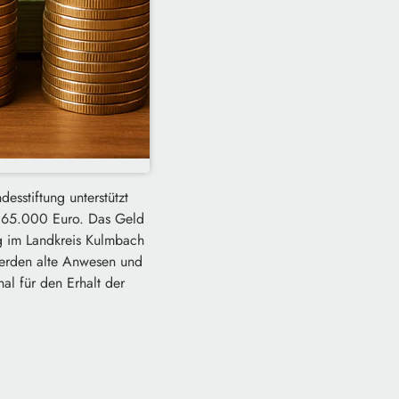
sstiftung unterstützt
d 65.000 Euro. Das Geld
g im Landkreis Kulmbach
werden alte Anwesen und
al für den Erhalt der