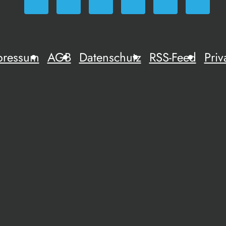
pressum
AGB
Datenschutz
RSS-Feed
Priv