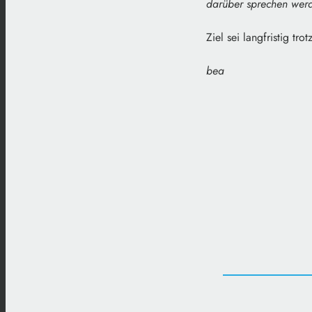
darüber sprechen werde
Ziel sei langfristig t
bea