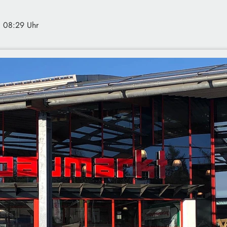
· 08:29 Uhr