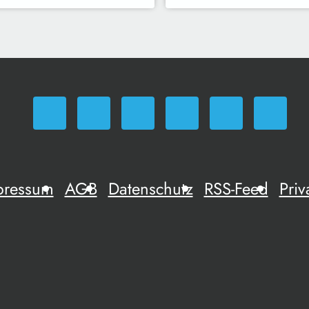
pressum
AGB
Datenschutz
RSS-Feed
Priv