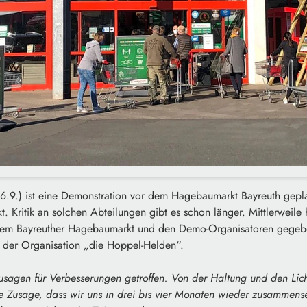
.9.) ist eine Demonstration vor dem Hagebaumarkt Bayreuth gepl
t. Kritik an solchen Abteilungen gibt es schon länger. Mittlerweile
em Bayreuther Hagebaumarkt und den Demo-Organisatoren gegebe
 der Organisation „die Hoppel-Helden“.
usagen für Verbesserungen getroffen. Von der Haltung und den Li
e Zusage, dass wir uns in drei bis vier Monaten wieder zusammen