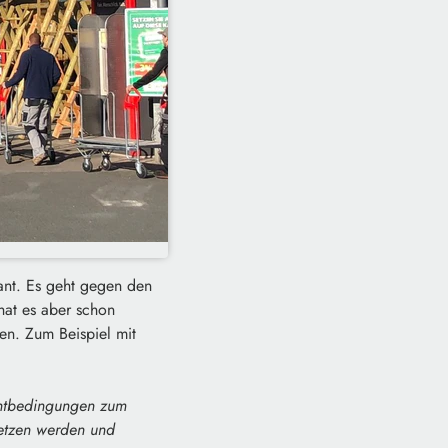
ant. Es geht gegen den
 hat es aber schon
n. Zum Beispiel mit
chtbedingungen zum
setzen werden und