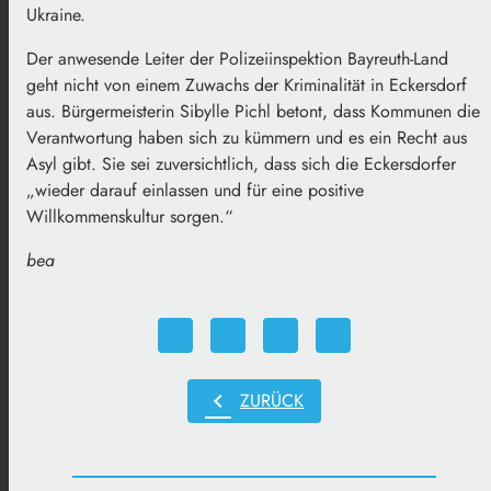
Ukraine.
Der anwesende Leiter der Polizeiinspektion Bayreuth-Land
geht nicht von einem Zuwachs der Kriminalität in Eckersdorf
aus. Bürgermeisterin Sibylle Pichl betont, dass Kommunen die
Verantwortung haben sich zu kümmern und es ein Recht aus
Asyl gibt. Sie sei zuversichtlich, dass sich die Eckersdorfer
„wieder darauf einlassen und für eine positive
Willkommenskultur sorgen.“
bea
chevron_left
ZURÜCK