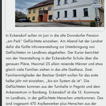
In Eckersdorf sollen im Juni in die alte Donndorfer Pension
„am Park“ Geflüchtete einziehen. Am Abend hat der Landrat
dafür die fünfte Infoveranstaltung zur Unterbringung von
Geflüchteten im Landkreis abgehalten. Der Kurier berichtet
von der Veranstaltung in der Eckersdorfer Schule über die
genauen Pläne. Maximal 25 allein reisende Männer und etwa
gleich viele Familien ziehen in das alte Gasthaus. Zwei
Familienmitglieder der Besitzer GmbH wollen für das erste
halbe Jahr mit einziehen, „bis ein System da ist“. Die
Geflüchteten kommen aus der Turnhalle in Pegnitz und dem
Ankerzentrum in Bamberg. Eckersdorf ist die 13. Kommune
im Landkreis, in der geflüchtete Menschen unterkommen. Das
sind insgesamt 470 Asylbewerber plus Menschen aus der