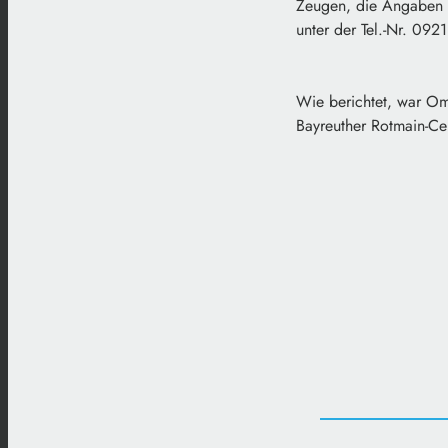
Zeugen, die Angaben z
unter der Tel.-Nr. 09
Wie berichtet, war Om
Bayreuther Rotmain-Cen