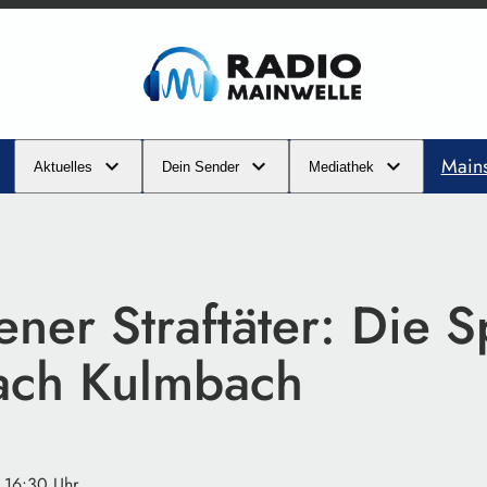
Main
Aktuelles
Dein Sender
Mediathek
ner Straftäter: Die S
nach Kulmbach
· 16:30 Uhr