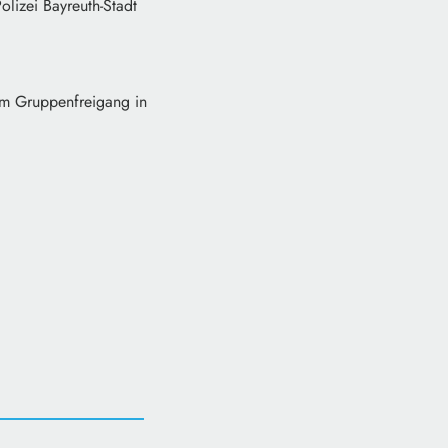
izei Bayreuth-Stadt
em Gruppenfreigang in