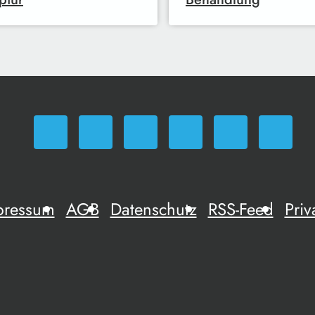
pressum
AGB
Datenschutz
RSS-Feed
Priv