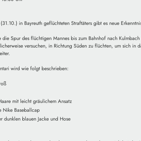
(31.10.) in Bayreuth geflüchteten Straftäters gibt es neue Erkenntnis
 die Spur des flüchtigen Mannes bis zum Bahnhof nach Kulmbach 
licherweise versuchen, in Richtung Süden zu flüchten, um sich in 
iter.
tari wird wie folgt beschrieben:
roß
Haare mit leicht gräulichem Ansatz
ue Nike Baseballcap
ner dunklen blauen Jacke und Hose