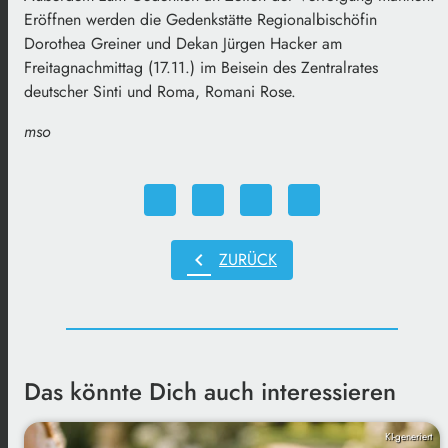
Eröffnen werden die Gedenkstätte Regionalbischöfin
Dorothea Greiner und Dekan Jürgen Hacker am
Freitagnachmittag (17.11.) im Beisein des Zentralrates
deutscher Sinti und Roma, Romani Rose.
mso
chevron_left
ZURÜCK
Das könnte Dich auch interessieren
KI-generiert