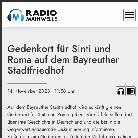
menu
Gedenkort für Sinti und
Roma auf dem Bayreuther
Stadtfriedhof
headphones
chrome_reader_mode
14. November 2023
· 11:58 Uhr
Auf dem Bayreuther Stadtfriedhof wird es künftig einen
Gedenkort für Sinti und Roma geben. Vier Tafeln sollen dort
über ihre Geschichte in Deutschland und die bis in die
Gegenwart andauernde Diskriminierung informieren.
Außerdem zum Gedenken an Zeiten der Verfolgung mahnen.