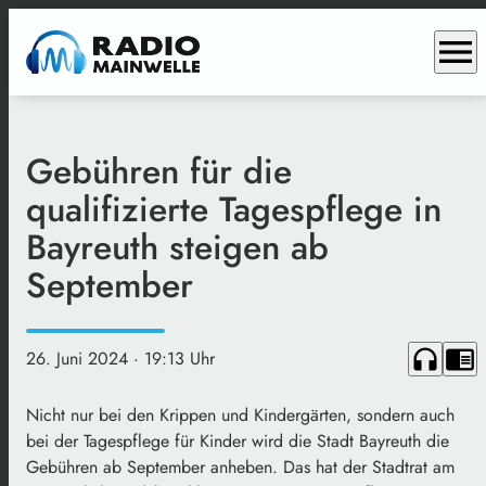
menu
Gebühren für die
qualifizierte Tagespflege in
Bayreuth steigen ab
September
headphones
chrome_reader_mode
26. Juni 2024
· 19:13 Uhr
Nicht nur bei den Krippen und Kindergärten, sondern auch
bei der Tagespflege für Kinder wird die Stadt Bayreuth die
Gebühren ab September anheben. Das hat der Stadtrat am