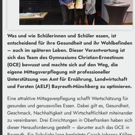
Was und wie Schülerinnen und Schüler essen, ist
entscheidend für ihre Gesundheit und ihr Wohlbefinden
– auch im späteren Leben. Dieser Verantwortung ist
sich das Team des Gymnasiums Christian-Ernestinum
(GCE) bewusst und machte sich auf den Weg, die
eigene Mittagsverpflegung mit professioneller
Unterstützung von Amt für Ernährung, Landwirtschaft
und Forsten (AELF) Bayreuth-Münchberg zu optimieren.
Eine attraktive Mittagsverpflegung schafft Wertschätzung für
gesundes und genussvolles Essen. Dabei gilt es, Gesundheit,
Geschmack, Nachhaltigkeit und Wirtschaftlichkeit miteinander
zu vereinbaren. Drei Einrichtungen in Oberfranken haben sich
dieser Herausforderung gestellt – darunter auch das GCE in
Bayreuth. Ein Schuljahr lang begleitete Coach Johanna Köllen