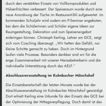
durch den verstärkten Einsatz von Vollkornprodukten und
Hülsenfrüchten verbessert. Der Speiseraum wurde durch eine
neue Anordnung der Tische im Restaurant-Stil aufgewertet. Im
kommenden Schuljahr wird zudem ein P-Seminar angeboten,
bei dem die Schülerinnen und Schüler eigene Ideen zur
Raumgestaltung, Dekoration und zum Speisenangebot
einbringen können. Christoph Kerling, Lehrer am GCE, zeigt
sich vom Coaching überzeugt: „Wir hatten das Gefühl, nur
kleine Schritte gemacht zu haben. Doch im Hintergrund
laufen viele Prozesse. Besonders dankbar sind wir für die
enge Zusammenarbeit mit unserer Mensabetreiberin und die
individuelle Unterstützung durch das AELF.“
Abschlussveranstaltung im Kulmbacher Mönchshof
Die Einsatzbereitschaft der letzten Monate wurde bei der
Abschlussveranstaltung im Kulmbacher Mönchshof gewürdigt.
Dort erhielt Kerling eine Urkunde für den Einsatz des GCE bei
der Optimierung der Mittagsverpflegung. Doch damit ist das