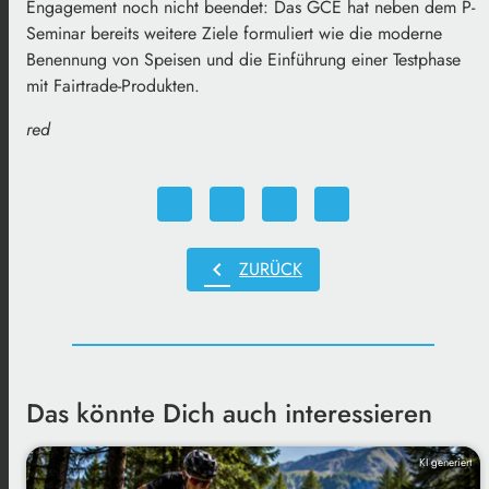
Engagement noch nicht beendet: Das GCE hat neben dem P-
Seminar bereits weitere Ziele formuliert wie die moderne
Benennung von Speisen und die Einführung einer Testphase
mit Fairtrade-Produkten.
red
chevron_left
ZURÜCK
Das könnte Dich auch interessieren
KI generiert