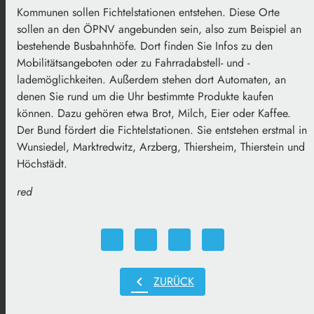
Kommunen sollen Fichtelstationen entstehen. Diese Orte
sollen an den ÖPNV angebunden sein, also zum Beispiel an
bestehende Busbahnhöfe. Dort finden Sie Infos zu den
Mobilitätsangeboten oder zu Fahrradabstell- und -
lademöglichkeiten. Außerdem stehen dort Automaten, an
denen Sie rund um die Uhr bestimmte Produkte kaufen
können. Dazu gehören etwa Brot, Milch, Eier oder Kaffee.
Der Bund fördert die Fichtelstationen. Sie entstehen erstmal in
Wunsiedel, Marktredwitz, Arzberg, Thiersheim, Thierstein und
Höchstädt.
red
chevron_left
ZURÜCK