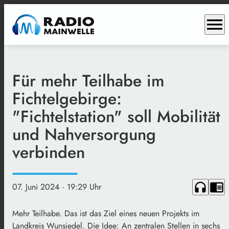
menu
Für mehr Teilhabe im
Fichtelgebirge:
"Fichtelstation" soll Mobilität
und Nahversorgung
verbinden
headphones
chrome_reader_mode
07. Juni 2024
· 19:29 Uhr
Mehr Teilhabe. Das ist das Ziel eines neuen Projekts im
Landkreis Wunsiedel. Die Idee: An zentralen Stellen in sechs