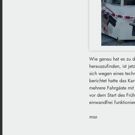
Wie genau hat es zu 
herauszufinden, ist je
sich wegen eines techn
berichtet hatte das K
mehrere Fahrgäste mit 
vor dem Start des Früh
einwandfrei funktionier
mso