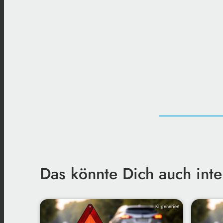
Das könnte Dich auch inte
KI generiert