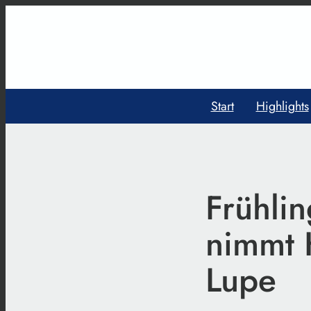
Start
Highlights
Frühlin
nimmt K
Lupe