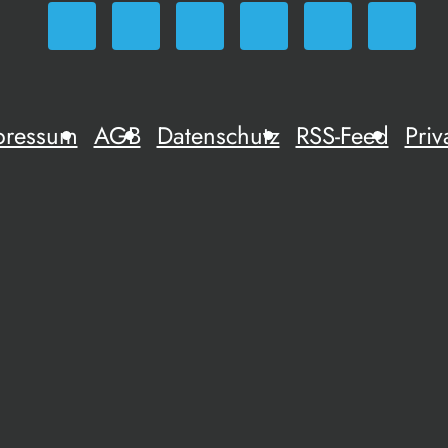
pressum
AGB
Datenschutz
RSS-Feed
Priv