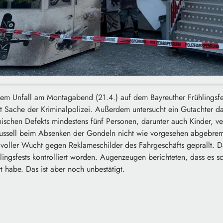
dem Unfall am Montagabend (21.4.) auf dem Bayreuther Frühlings
tzt Sache der Kriminalpolizei. Außerdem untersucht ein Gutachter da
ischen Defekts mindestens fünf Personen, darunter auch Kinder, ve
arussell beim Absenken der Gondeln nicht wie vorgesehen abgebrem
voller Wucht gegen Reklameschilder des Fahrgeschäfts geprallt. Da
lingsfests kontrolliert worden. Augenzeugen berichteten, dass es s
t habe. Das ist aber noch unbestätigt.