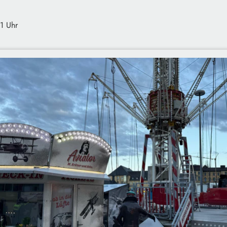
1 Uhr