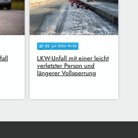
22
. Juli 2026 10:50
notes
fall
LKW-Unfall mit einer leicht
verletzter Person und
längerer Vollsperrung