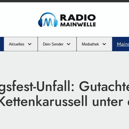
Main
Aktuelles
Dein Sender
Mediathek
gsfest-Unfall: Gutacht
ettenkarussell unter 