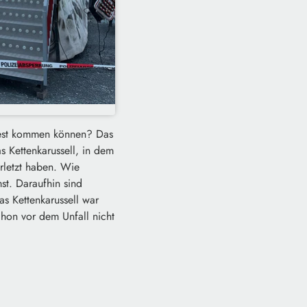
fest kommen können? Das
s Kettenkarussell, in dem
rletzt haben. Wie
st. Daraufhin sind
s Kettenkarussell war
chon vor dem Unfall nicht