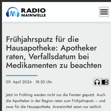
menu
Frühjahrsputz für die
Hausapotheke: Apotheker
raten, Verfallsdatum bei
Medikamenten zu beachten
headphones
chrome_reader_mode
09. April 2024
· 18:50 Uhr
Jetzt im Frühling werden nicht nur die Fenster geputzt. Auch
die Apotheker in der Region raten zum Frühjahrsputz – und
zwar für die Hausapotheke. Arzneimittel seien nur zeitlich