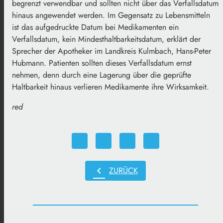
begrenzt verwendbar und sollten nicht über das Verfallsdatum
hinaus angewendet werden. Im Gegensatz zu Lebensmitteln
ist das aufgedruckte Datum bei Medikamenten ein
Verfallsdatum, kein Mindesthaltbarkeitsdatum, erklärt der
Sprecher der Apotheker im Landkreis Kulmbach, Hans-Peter
Hubmann. Patienten sollten dieses Verfallsdatum ernst
nehmen, denn durch eine Lagerung über die geprüfte
Haltbarkeit hinaus verlieren Medikamente ihre Wirksamkeit.
red
chevron_left
ZURÜCK