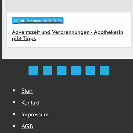
06
. Dezember 2025 07:54
notes
Adventszeit und Verbrennungen - Apothekerin
gibt Tipps
Start
Kontakt
Impressum
AGB