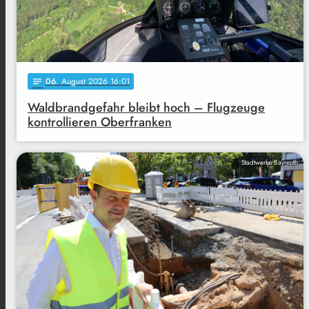
06
. August 2026 16:01
notes
Waldbrandgefahr bleibt hoch – Flugzeuge
kontrollieren Oberfranken
Stadtwerke Bayreuth