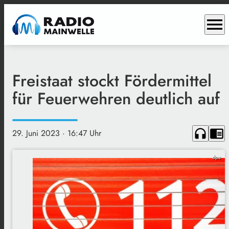
menu
Freistaat stockt Fördermittel
für Feuerwehren deutlich auf
headphones
chrome_reader_mode
29. Juni 2023
· 16:47 Uhr
dpa