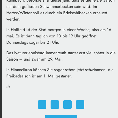
Kulmbach. Besonders ist dieses Jahr, dass es die letzte Saison
mit dem gefliesten Schwimmerbecken sein wird. Im
Herbst/Winter soll es durch ein Edelstahlbecken erneuert
werden.
In Hollfeld ist der Start morgen in einer Woche, also am 16.
Mai. Es ist dann täglich von 10 bis 19 Uhr geöffnet.
Donnerstags sogar bis 21 Uhr.
Das Naturerlebnisbad Immenreuth startet erst viel später in die
Saison – und zwar am 29. Mai.
In Himmelkron können Sie sogar schon jetzt schwimmen, die
Freibadsaison ist am 1. Mai gestartet.
tb