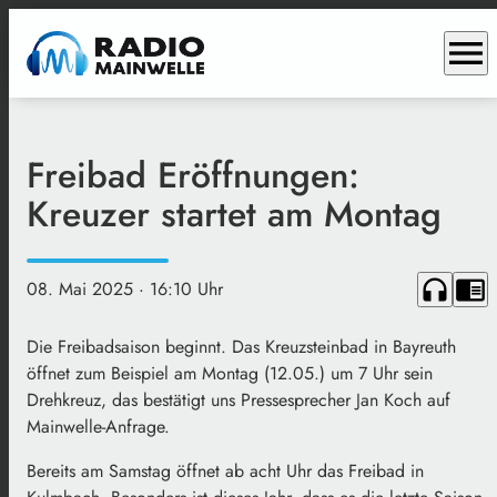
menu
Freibad Eröffnungen:
Kreuzer startet am Montag
headphones
chrome_reader_mode
08. Mai 2025
· 16:10 Uhr
Die Freibadsaison beginnt. Das Kreuzsteinbad in Bayreuth
öffnet zum Beispiel am Montag (12.05.) um 7 Uhr sein
Drehkreuz, das bestätigt uns Pressesprecher Jan Koch auf
Mainwelle-Anfrage.
Bereits am Samstag öffnet ab acht Uhr das Freibad in