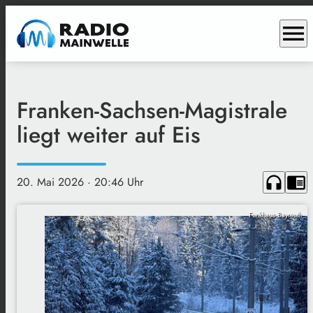
menu
Franken-Sachsen-Magistrale
liegt weiter auf Eis
headphones
chrome_reader_mode
20. Mai 2026
· 20:46 Uhr
Funkhaus Bayreuth