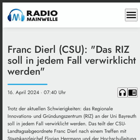
menu
Franc Dierl (CSU): "Das RIZ
soll in jedem Fall verwirklicht
werden"
headphones
chrome_reader_mode
16. April 2024
· 07:40 Uhr
Trotz der aktuellen Schwierigkeiten: das Regionale
Innovations- und Gründungszentrum (RIZ) an der Uni Bayreuth
soll in jedem Fall verwirklicht werden. Das teilt der CSU-
Landtagsabgeordnete Franc Dierl nach einem Treffen mit
Staatskanzleichef Florian Herrmann und der Hochschulleitung