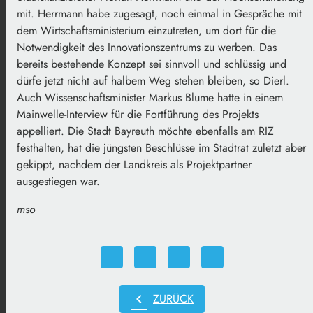
mit. Herrmann habe zugesagt, noch einmal in Gespräche mit
dem Wirtschaftsministerium einzutreten, um dort für die
Notwendigkeit des Innovationszentrums zu werben. Das
bereits bestehende Konzept sei sinnvoll und schlüssig und
dürfe jetzt nicht auf halbem Weg stehen bleiben, so Dierl.
Auch Wissenschaftsminister Markus Blume hatte in einem
Mainwelle-Interview für die Fortführung des Projekts
appelliert. Die Stadt Bayreuth möchte ebenfalls am RIZ
festhalten, hat die jüngsten Beschlüsse im Stadtrat zuletzt aber
gekippt, nachdem der Landkreis als Projektpartner
ausgestiegen war.
mso
chevron_left
ZURÜCK