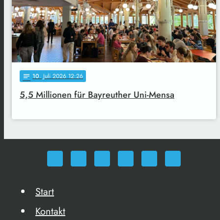
10
. Juli 2026 12:26
notes
5,5 Millionen für Bayreuther Uni-Mensa
Start
Kontakt