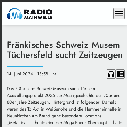
menu
Fränkisches Schweiz Musem
Tüchersfeld sucht Zeitzeugen
headphones
chrome_reader_mode
14. Juni 2024
· 13:58 Uhr
Das Fränkische Schweiz-Museum sucht für sein
Ausstellungsprojekt 2025 zur Musikgeschichte der 70er und
80er Jahre Zeitzeugen. Hintergrund ist folgender: Damals
waren das To Act in Weißenohe und die Hemmerleinhalle in
Neunkirchen am Brand ganz besondere Locations.
„Metallica“ – heute eine der Mega-Bands überhaupt – hatte