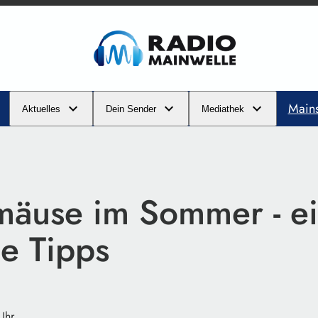
Main
Aktuelles
Dein Sender
Mediathek
mäuse im Sommer - ei
he Tipps
Uhr