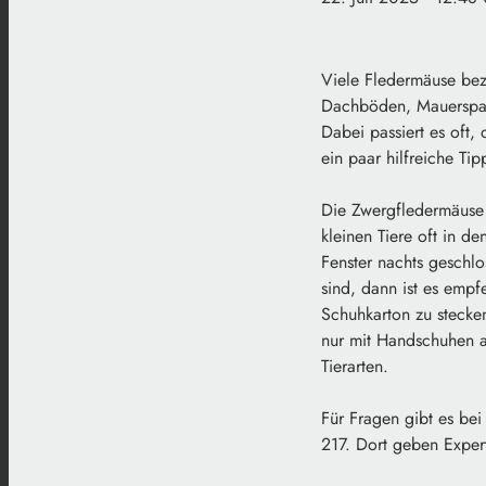
Viele Fledermäuse bezi
Dachböden, Mauerspalt
Dabei passiert es oft,
ein paar hilfreiche Tip
Die Zwergfledermäuse 
kleinen Tiere oft in d
Fenster nachts geschl
sind, dann ist es empf
Schuhkarton zu stecken
nur mit Handschuhen a
Tierarten.
Für Fragen gibt es be
217. Dort geben Exper