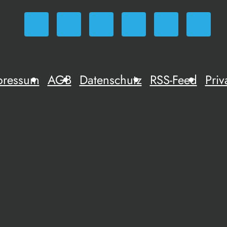
pressum
AGB
Datenschutz
RSS-Feed
Priv