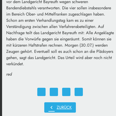
vor dem Landgericht Bayreuth wegen schweren
Bandendiebstahls verantworten. Die vier sollen insbesondere
im Bereich Ober- und Mittelfranken zugeschlagen haben.
Schon am ersten Verhandlungstag kam es zu einer
Verständigung zwischen allen Verfahrensbeteiligten. Auf
Nachfrage teilt das Landgericht Bayreuth mit: Alle Angeklagte
haben die Vorwürfe gegen sie eingeräumt. Somit können sie
mit kürzeren Haftstrafen rechnen. Morgen (30.07.) werden
Zeugen gehört. Eventuell soll es auch schon an die Plädoyers
gehen, sagt das Landgericht. Das Urteil wird aber noch nicht
verkündet.
red
chevron_left
ZURÜCK