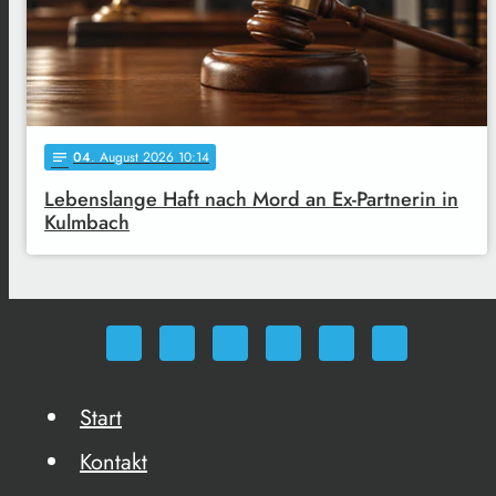
04
. August 2026 10:14
notes
Lebenslange Haft nach Mord an Ex-Partnerin in
Kulmbach
Start
Kontakt