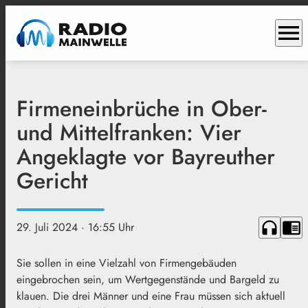
menu
Firmeneinbrüche in Ober-
und Mittelfranken: Vier
Angeklagte vor Bayreuther
Gericht
headphones
chrome_reader_mode
29. Juli 2024
· 16:55 Uhr
Sie sollen in eine Vielzahl von Firmengebäuden
eingebrochen sein, um Wertgegenstände und Bargeld zu
klauen. Die drei Männer und eine Frau müssen sich aktuell