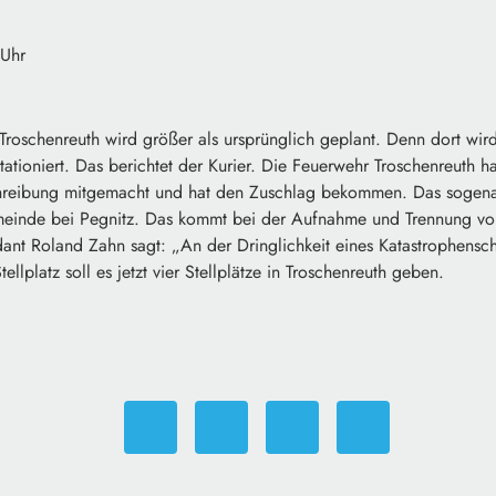
 Uhr
Troschenreuth wird größer als ursprünglich geplant. Denn dort wir
tationiert. Das berichtet der Kurier. Die Feuerwehr Troschenreuth ha
chreibung mitgemacht und hat den Zuschlag bekommen. Das sogen
meinde bei Pegnitz. Das kommt bei der Aufnahme und Trennung v
nt Roland Zahn sagt: „An der Dringlichkeit eines Katastrophensch
tellplatz soll es jetzt vier Stellplätze in Troschenreuth geben.