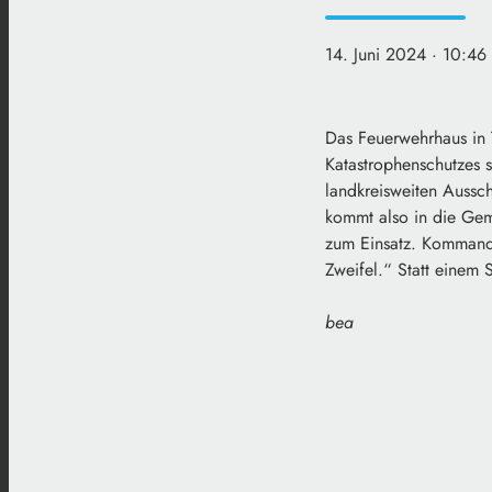
14. Juni 2024
· 10:46
Das Feuerwehrhaus in 
Katastrophenschutzes s
landkreisweiten Auss
kommt also in die Ge
zum Einsatz. Kommanda
Zweifel.“ Statt einem S
bea