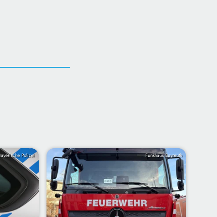
Bayerische Polizei
Funkhaus Bayreuth