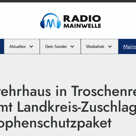
Main
Aktuelles
Dein Sender
Mediathek
ehrhaus in Troschenr
t Landkreis-Zuschlag
rophenschutzpaket