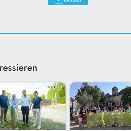
ressieren
Stadt Bayreuth