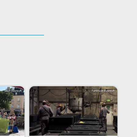
Stadt Bayreuth
Funkhaus Bayreuth