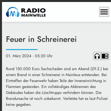
menu
Feuer in Schreinerei
headphones
chrome_reader_mode
01. März 2024
· 05:20 Uhr
Rund 150.000 Euro Sachschaden sind am Abend (29.2.) bei
einem Brand in einer Schreinerei in Mainleus entstanden. Bei
Eintreffen der Feuerwehr haben Teile der Inneneinrichtung in
Flammen gestanden. Ein vollständiges Abbrennen des
Gebäudes haben die Löschtrupps verhindern können. Die
Brandursache ist noch unbekannt. Verletzte hat es laut Polizei
keine gegeben.