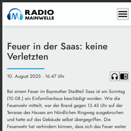
menu
Feuer in der Saas: keine
Verletzten
headphones
chrome_reader_mode
10. August 2025
· 16:47 Uhr
Bei einem Feuer im Bayreuther Stadtteil Saas ist am Sonntag
(10.08.) ein Einfamilienhaus beschädigt worden. Wie die
Feuerwehr mitteilt, war der Brand gegen 13.45 Uhr auf der
Terrasse des Hauses am Nördlichen Ringweg ausgebrochen
und hatte auf das Gebäude selbst übergegriffen. Die
Feuerwehr hat verhindern können, dass sich das Feuer weiter