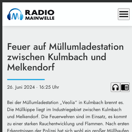
menu
Feuer auf Müllumladestation
zwischen Kulmbach und
Melkendorf
headphones
chrome_reader_mode
26. Juni 2024
· 16:25 Uhr
Bei der Müllumladestation „Veolia“ in Kulmbach brennt es.
Die Müllkippe liegt im Industriegebiet zwischen Kulmbach
und Melkendorf. Die Feuerwehren sind im Einsatz, es kommt
zu einer starken Rauchentwicklung und Flammen. Nach ersten
Erkenntnissen der Polizei hat sich wohl ein großer Müllhaufen