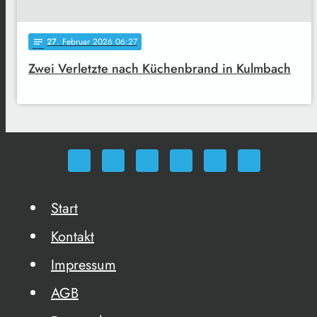
27
. Februar 2026 06:27
notes
Zwei Verletzte nach Küchenbrand in Kulmbach
Start
Kontakt
Impressum
AGB