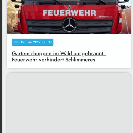
05
. Juni 2026 08:07
notes
Gartenschuppen im Wald ausgebrannt -
Feuerwehr verhindert Schlimmeres