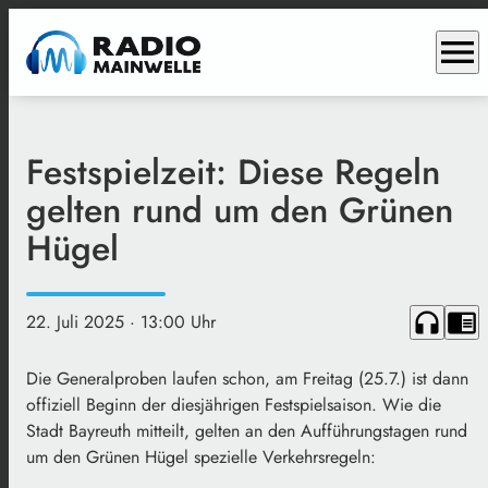
menu
Festspielzeit: Diese Regeln
gelten rund um den Grünen
Hügel
headphones
chrome_reader_mode
22. Juli 2025
· 13:00 Uhr
Die Generalproben laufen schon, am Freitag (25.7.) ist dann
offiziell Beginn der diesjährigen Festspielsaison. Wie die
Stadt Bayreuth mitteilt, gelten an den Aufführungstagen rund
um den Grünen Hügel spezielle Verkehrsregeln: