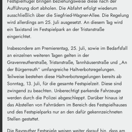
Festspielhügel bringen beziehungsweise diese nach der
Aufführung dort abholen. Die Abfahrt erfolgt wiederum
ausschließlich über die Siegfried-Wagner-Allee. Die Regelung
wird allerdings am 25. Juli ausgesetzt. An diesem Tag wird
ein Taxistand im Festspielpark an der Tristanstraße
eingerichtet.
Insbesondere am Premierentag, 25. Juli, sowie im Bedarfsfall
an einzelnen weiteren Tagen gelten in der
Gravenreutherstraße, Tristanstraße, Tannhäuserstraße und „An
der Bürgerreuth“ umfangreiche Haltverbotsregelungen.
Teilweise bestehen diese Haltverbotsregelungen bereits ab
Sonntag, 13. Juli, für die gesamte Festspielzeit. Diese sind
zwingend zu beachten. Unberechtigt parkende Fahrzeuge
werden durch die Polizei abgeschleppt. Darüber hinaus ist
das Abstellen von Fahrrädern im Bereich des Festspielhauses
und des Festspielparks nur an den dafür gekennzeichneten
Stellen gestattet.
Die Bayreuther Festspiele weisen weiter darauf hin, dass am