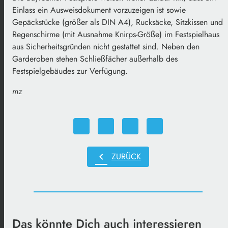
Einlass ein Ausweisdokument vorzuzeigen ist sowie
Gepäckstücke (größer als DIN A4), Rucksäcke, Sitzkissen und
Regenschirme (mit Ausnahme Knirps-Größe) im Festspielhaus
aus Sicherheitsgründen nicht gestattet sind. Neben den
Garderoben stehen Schließfächer außerhalb des
Festspielgebäudes zur Verfügung.
mz
chevron_left
ZURÜCK
Das könnte Dich auch interessieren