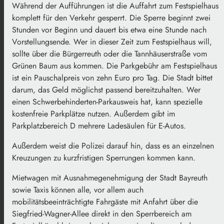
Während der Aufführungen ist die Auffahrt zum Festspielhaus
komplett für den Verkehr gesperrt. Die Sperre beginnt zwei
Stunden vor Beginn und dauert bis etwa eine Stunde nach
Vorstellungsende. Wer in dieser Zeit zum Festspielhaus will,
sollte über die Bürgerreuth oder die Tannhäuserstraße vom
Grünen Baum aus kommen. Die Parkgebühr am Festspielhaus
ist ein Pauschalpreis von zehn Euro pro Tag. Die Stadt bittet
darum, das Geld möglichst passend bereitzuhalten. Wer
einen Schwerbehinderten-Parkausweis hat, kann spezielle
kostenfreie Parkplätze nutzen. Außerdem gibt im
Parkplatzbereich D mehrere Ladesäulen für E-Autos.
Außerdem weist die Polizei darauf hin, dass es an einzelnen
Kreuzungen zu kurzfristigen Sperrungen kommen kann.
Mietwagen mit Ausnahmegenehmigung der Stadt Bayreuth
sowie Taxis können alle, vor allem auch
mobilitätsbeeinträchtigte Fahrgäste mit Anfahrt über die
Siegfried-Wagner-Allee direkt in den Sperrbereich am