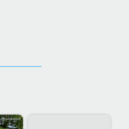
Funkhaus Bayreuth