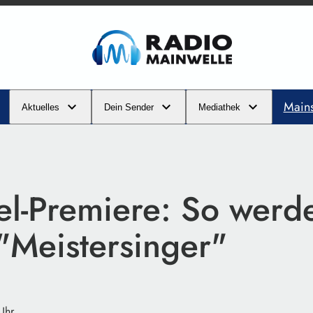
Main
Aktuelles
Dein Sender
Mediathek
iel-Premiere: So werd
"Meistersinger"
Uhr