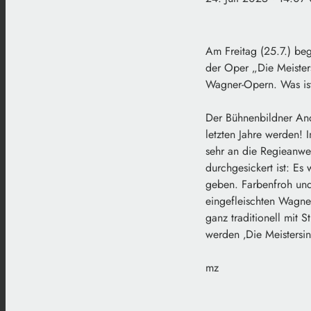
Am Freitag (25.7.) be
der Oper „Die Meister
Wagner-Opern. Was ist
Der Bühnenbildner And
letzten Jahre werden! 
sehr an die Regieanwe
durchgesickert ist: Es
geben. Farbenfroh und 
eingefleischten Wagne
ganz traditionell mit 
werden ‚Die Meistersin
mz