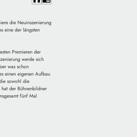
miere die Neuinszenierung
s eine der längsten
testen Premieren der
nszenierung werde sich
aber was schon
d es einen eigenen Aufbau
die sowohl die
 hat der Bühnenbildner
Insgesamt fünf Mal