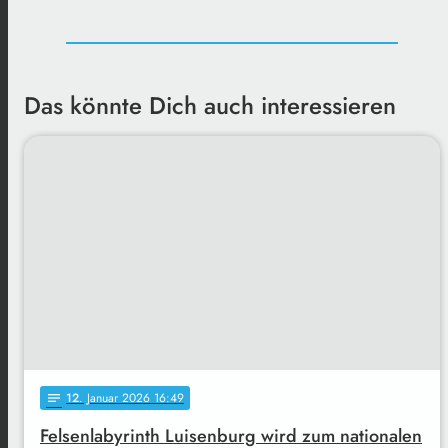
Das könnte Dich auch interessieren
12
. Januar 2026 16:49
notes
Felsenlabyrinth Luisenburg wird zum nationalen