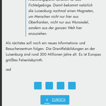
Fichtelgebirge. Damit bekommt natürlich
die Luisenburg nochmal einen Magneten,
um Menschen nicht nur hier aus
Oberfranken, nicht nur aus Wunsiedel,
sondern aus der ganzen Welt hier
anzuziehen.
Als nächstes soll noch ein neues Informations- und
Besucherzentrum folgen. Die Granitfelsbildungen an der
Luisenburg sind rund 300 Millionen Jahre alt. Es ist Europas
größtes Felsenlabyrinth.
red
chevron_left
ZURÜCK