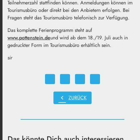
Teilnehmerzahl stattfinden können. Anmeldungen können im
Tourismusbüro oder direkt bei den Anbietern erfolgen. Bei
Fragen steht das Tourismusbüro telefonisch zur Verfügung.
Das komplette Ferienprogramm steht auf
www.pottenstein.de
und wird ab dem 18./19. Juli auch in
gedruckter Form im Tourismusbüro erhältlich sein.
sir
chevron_left
ZURÜCK
Das könnte Dich auch interessieren