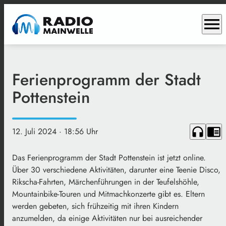
menu
Ferienprogramm der Stadt
Pottenstein
headphones
chrome_reader_mode
12. Juli 2024
· 18:56 Uhr
Das Ferienprogramm der Stadt Pottenstein ist jetzt online.
Über 30 verschiedene Aktivitäten, darunter eine Teenie Disco,
Rikscha-Fahrten, Märchenführungen in der Teufelshöhle,
Mountainbike-Touren und Mitmachkonzerte gibt es. Eltern
werden gebeten, sich frühzeitig mit ihren Kindern
anzumelden, da einige Aktivitäten nur bei ausreichender