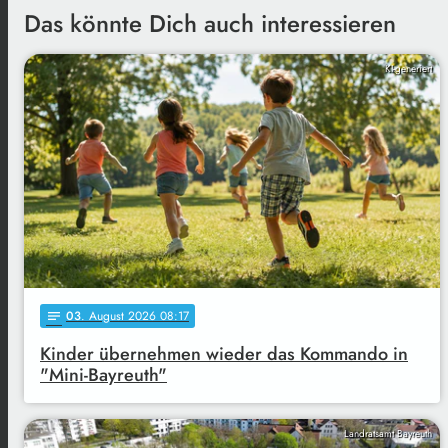
Das könnte Dich auch interessieren
KI-generiert
03
. August 2026 08:17
notes
Kinder übernehmen wieder das Kommando in
"Mini-Bayreuth"
Landratsamt Bayreuth