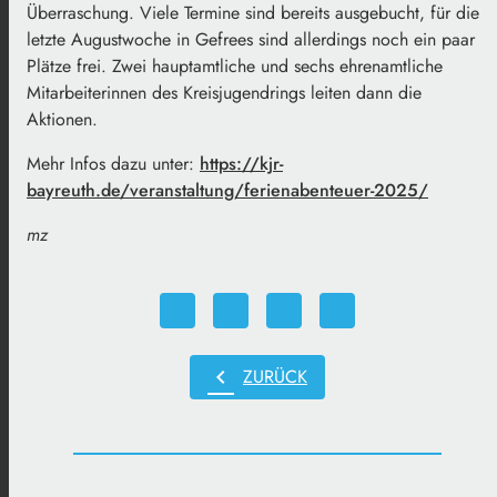
Überraschung. Viele Termine sind bereits ausgebucht, für die
letzte Augustwoche in Gefrees sind allerdings noch ein paar
Plätze frei. Zwei hauptamtliche und sechs ehrenamtliche
Mitarbeiterinnen des Kreisjugendrings leiten dann die
Aktionen.
Mehr Infos dazu unter:
https://kjr-
bayreuth.de/veranstaltung/ferienabenteuer-2025/
mz
chevron_left
ZURÜCK