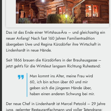
Das ist das Ende einer Wirtshaus-Ära – und gleichzeitig ein
neuer Anfang! Nach fast 160 Jahren Familientradition
übergeben Uwe und Regina Kürzdörfer ihre Wirtschaft in
Lindenhardt in neue Hände.
Seit 1866 brauen die Kürzdörfers in der Brauhausgasse –
jetzt geht’s für die Wirtsleut langsam Richtung Ruhestand:
Man kommt ins Alter, meine Frau wird
60, ich bin schon über 60 und mir
geben sich die jüngeren Hände über,
haben einen anderen Schwung bei mir.
Der neue Chef in Lindenhardt ist Marcel Petzold – 29 Jahre
jung, gelernter Restaurantfachmann und voller Tatendrang: