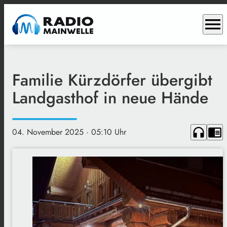
menu
Familie Kürzdörfer übergibt
Landgasthof in neue Hände
headphones
chrome_reader_mode
04. November 2025
· 05:10 Uhr