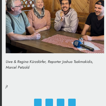
Uwe & Regina Kürzdörfer, Reporter Joshua Tsakmakidis,
Marcel Petzold
jt