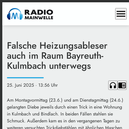
menu
Falsche Heizungsableser
auch im Raum Bayreuth-
Kulmbach unterwegs
headphones
chrome_reader_mode
25. Juni 2025
· 13:56 Uhr
Am Montagvormittag (23.6.) und am Dienstagmittag (24.6.)
gelangten Diebe jeweils durch einen Trick in eine Wohnung
in Kulmbach und Bindlach. In beiden Fällen stahlen sie
Schmuck. Außerdem kam es in den vergangenen Tagen zu
weiteren versuchten Trickdiebstählen mit ähnlichen Maschen