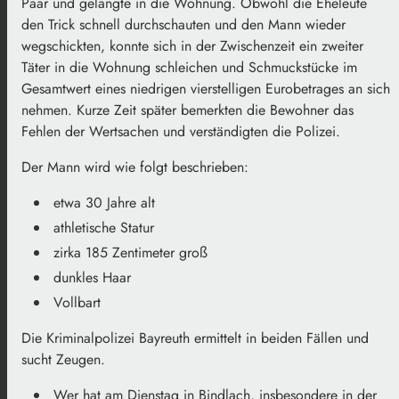
Paar und gelangte in die Wohnung. Obwohl die Eheleute
den Trick schnell durchschauten und den Mann wieder
wegschickten, konnte sich in der Zwischenzeit ein zweiter
Täter in die Wohnung schleichen und Schmuckstücke im
Gesamtwert eines niedrigen vierstelligen Eurobetrages an sich
nehmen. Kurze Zeit später bemerkten die Bewohner das
Fehlen der Wertsachen und verständigten die Polizei.
Der Mann wird wie folgt beschrieben:
etwa 30 Jahre alt
athletische Statur
zirka 185 Zentimeter groß
dunkles Haar
Vollbart
Die Kriminalpolizei Bayreuth ermittelt in beiden Fällen und
sucht Zeugen.
Wer hat am Dienstag in Bindlach, insbesondere in der