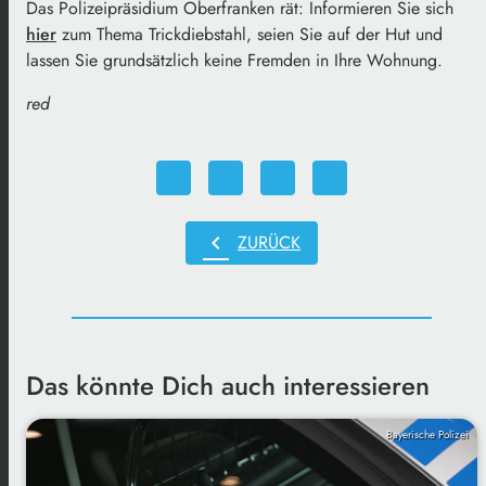
Das Polizeipräsidium Oberfranken rät: Informieren Sie sich
hier
zum Thema Trickdiebstahl, seien Sie auf der Hut und
lassen Sie grundsätzlich keine Fremden in Ihre Wohnung.
red
chevron_left
ZURÜCK
Das könnte Dich auch interessieren
Bayerische Polizei