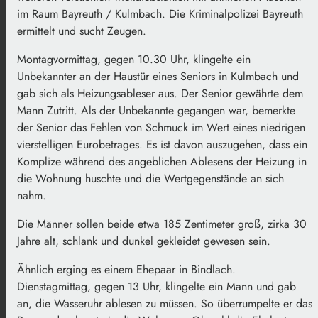
im Raum Bayreuth / Kulmbach. Die Kriminalpolizei Bayreuth
ermittelt und sucht Zeugen.
Montagvormittag, gegen 10.30 Uhr, klingelte ein
Unbekannter an der Haustür eines Seniors in Kulmbach und
gab sich als Heizungsableser aus. Der Senior gewährte dem
Mann Zutritt. Als der Unbekannte gegangen war, bemerkte
der Senior das Fehlen von Schmuck im Wert eines niedrigen
vierstelligen Eurobetrages. Es ist davon auszugehen, dass ein
Komplize während des angeblichen Ablesens der Heizung in
die Wohnung huschte und die Wertgegenstände an sich
nahm.
Die Männer sollen beide etwa 185 Zentimeter groß, zirka 30
Jahre alt, schlank und dunkel gekleidet gewesen sein.
Ähnlich erging es einem Ehepaar in Bindlach.
Dienstagmittag, gegen 13 Uhr, klingelte ein Mann und gab
an, die Wasseruhr ablesen zu müssen. So überrumpelte er das