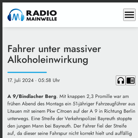
menu
Fahrer unter massiver
Alkoholeinwirkung
headphones
chrome_reader_mode
17. Juli 2024
· 05:58 Uhr
A 9/Bindlacher Berg
. Mit knappen 2,3 Promille war am
frühen Abend des Montags ein 51-jähriger Fahrzeugführer aus
Litauen mit seinem Pkw Citroen auf der A 9 in Richtung Berlin
unterwegs. Eine Streife der Verkehrspolizei Bayreuth stoppte
den jungen Mann bei Bayreuth. Der Fahrer fiel der Streife
auf, da dieser seine Fahrspur nicht korrekt hielt und auffällig