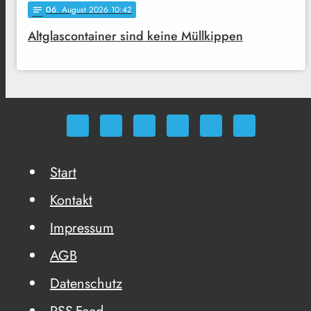
06
. August 2026 10:42
notes
Altglascontainer sind keine Müllkippen
Start
Kontakt
Impressum
AGB
Datenschutz