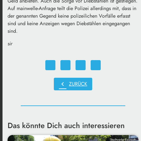
Geld anbieten. Auch die Sorge vor Diebstählen ist gestiegen.
Auf mainwelle-Anfrage teilt die Polizei allerdings mit, dass in
der genannten Gegend keine polizeilichen Vorfälle erfasst
sind und keine Anzeigen wegen Diebstählen eingegangen
sind.
sir
chevron_left
ZURÜCK
Das könnte Dich auch interessieren
Stadtwerke Bayreuth