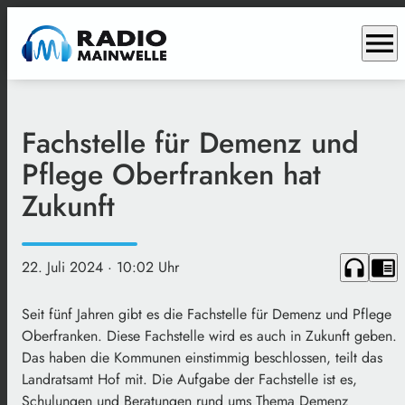
menu
Fachstelle für Demenz und
Pflege Oberfranken hat
Zukunft
headphones
chrome_reader_mode
22. Juli 2024
· 10:02 Uhr
Seit fünf Jahren gibt es die Fachstelle für Demenz und Pflege
Oberfranken. Diese Fachstelle wird es auch in Zukunft geben.
Das haben die Kommunen einstimmig beschlossen, teilt das
Landratsamt Hof mit. Die Aufgabe der Fachstelle ist es,
Schulungen und Beratungen rund ums Thema Demenz