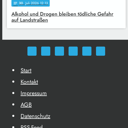
30
. Juli 2026 12:13
notes
Alkohol und Drogen bleiben tödliche Gefahr
auf Landstraßen
Start
Kontakt
Impressum
AGB
Datenschutz
RSS-Feed