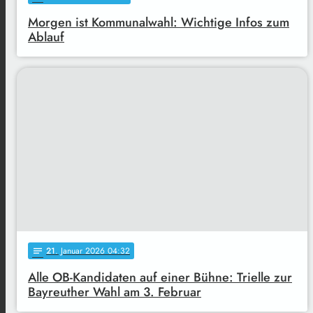
Morgen ist Kommunalwahl: Wichtige Infos zum
Ablauf
21
. Januar 2026 04:32
notes
Alle OB-Kandidaten auf einer Bühne: Trielle zur
Bayreuther Wahl am 3. Februar