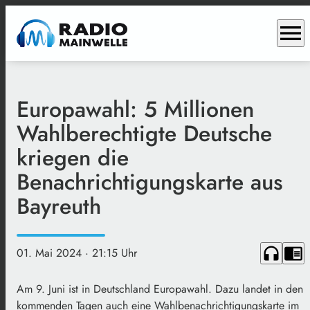
menu
Europawahl: 5 Millionen
Wahlberechtigte Deutsche
kriegen die
Benachrichtigungskarte aus
Bayreuth
headphones
chrome_reader_mode
01. Mai 2024
· 21:15 Uhr
Am 9. Juni ist in Deutschland Europawahl. Dazu landet in den
kommenden Tagen auch eine Wahlbenachrichtigungskarte im