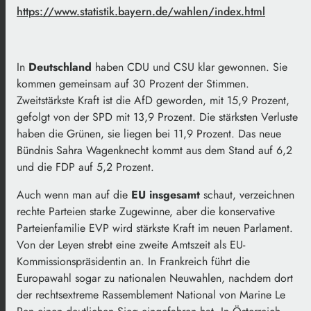
https://www.statistik.bayern.de/wahlen/index.html
In
Deutschland
haben CDU und CSU klar gewonnen. Sie
kommen gemeinsam auf 30 Prozent der Stimmen.
Zweitstärkste Kraft ist die AfD geworden, mit 15,9 Prozent,
gefolgt von der SPD mit 13,9 Prozent. Die stärksten Verluste
haben die Grünen, sie liegen bei 11,9 Prozent. Das neue
Bündnis Sahra Wagenknecht kommt aus dem Stand auf 6,2
und die FDP auf 5,2 Prozent.
Auch wenn man auf die
EU insgesamt
schaut, verzeichnen
rechte Parteien starke Zugewinne, aber die konservative
Parteienfamilie EVP wird stärkste Kraft im neuen Parlament.
Von der Leyen strebt eine zweite Amtszeit als EU-
Kommissionspräsidentin an. In Frankreich führt die
Europawahl sogar zu nationalen Neuwahlen, nachdem dort
der rechtsextreme Rassemblement National von Marine Le