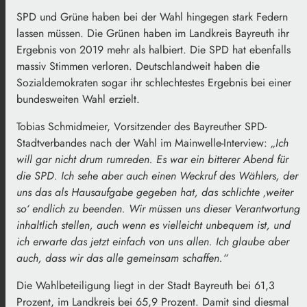
SPD und Grüne haben bei der Wahl hingegen stark Federn
lassen müssen. Die Grünen haben im Landkreis Bayreuth ihr
Ergebnis von 2019 mehr als halbiert. Die SPD hat ebenfalls
massiv Stimmen verloren. Deutschlandweit haben die
Sozialdemokraten sogar ihr schlechtestes Ergebnis bei einer
bundesweiten Wahl erzielt.
Tobias Schmidmeier, Vorsitzender des Bayreuther SPD-
Stadtverbandes nach der Wahl im Mainwelle-Interview:
„Ich
will gar nicht drum rumreden. Es war ein bitterer Abend für
die SPD. Ich sehe aber auch einen Weckruf des Wählers, der
uns das als Hausaufgabe gegeben hat, das schlichte ‚weiter
so‘ endlich zu beenden. Wir müssen uns dieser Verantwortung
inhaltlich stellen, auch wenn es vielleicht unbequem ist, und
ich erwarte das jetzt einfach von uns allen. Ich glaube aber
auch, dass wir das alle gemeinsam schaffen.“
Die Wahlbeteiligung liegt in der Stadt Bayreuth bei 61,3
Prozent, im Landkreis bei 65,9 Prozent. Damit sind diesmal