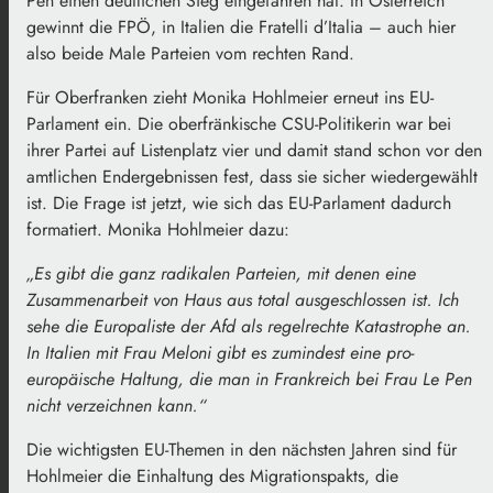
Pen einen deutlichen Sieg eingefahren hat. In Österreich
gewinnt die FPÖ, in Italien die Fratelli d’Italia – auch hier
also beide Male Parteien vom rechten Rand.
Für Oberfranken zieht Monika Hohlmeier erneut ins EU-
Parlament ein. Die oberfränkische CSU-Politikerin war bei
ihrer Partei auf Listenplatz vier und damit stand schon vor den
amtlichen Endergebnissen fest, dass sie sicher wiedergewählt
ist. Die Frage ist jetzt, wie sich das EU-Parlament dadurch
formatiert. Monika Hohlmeier dazu:
„Es gibt die ganz radikalen Parteien, mit denen eine
Zusammenarbeit von Haus aus total ausgeschlossen ist. Ich
sehe die Europaliste der Afd als regelrechte Katastrophe an.
In Italien mit Frau Meloni gibt es zumindest eine pro-
europäische Haltung, die man in Frankreich bei Frau Le Pen
nicht verzeichnen kann.“
Die wichtigsten EU-Themen in den nächsten Jahren sind für
Hohlmeier die Einhaltung des Migrationspakts, die