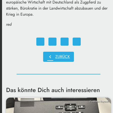
europäische Wirtschaft mit Deutschland als Zugpferd zu
stärken, Bürokratie in der Landwirtschaft abzubauen und der
Krieg in Europa.
red
chevron_left
ZURÜCK
Das könnte Dich auch interessieren
Funkhaus Bayreuth