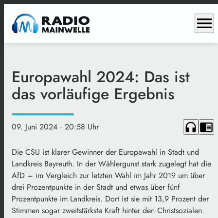
menu
Europawahl 2024: Das ist
das vorläufige Ergebnis
headphones
chrome_reader_mode
09. Juni 2024
· 20:58 Uhr
Die CSU ist klarer Gewinner der Europawahl in Stadt und
Landkreis Bayreuth. In der Wählergunst stark zugelegt hat die
AfD – im Vergleich zur letzten Wahl im Jahr 2019 um über
drei Prozentpunkte in der Stadt und etwas über fünf
Prozentpunkte im Landkreis. Dort ist sie mit 13,9 Prozent der
Stimmen sogar zweitstärkste Kraft hinter den Christsozialen.