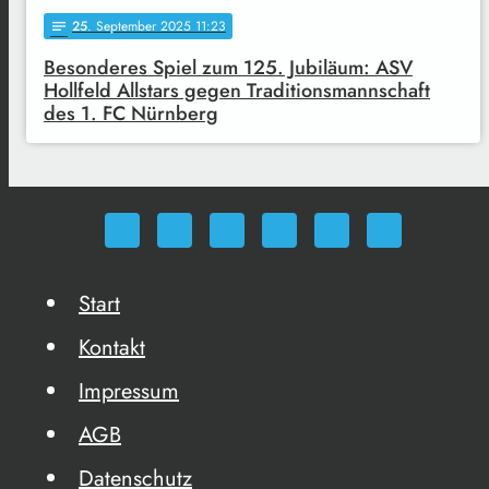
25
. September 2025 11:23
notes
Besonderes Spiel zum 125. Jubiläum: ASV
Hollfeld Allstars gegen Traditionsmannschaft
des 1. FC Nürnberg
Start
Kontakt
Impressum
AGB
Datenschutz