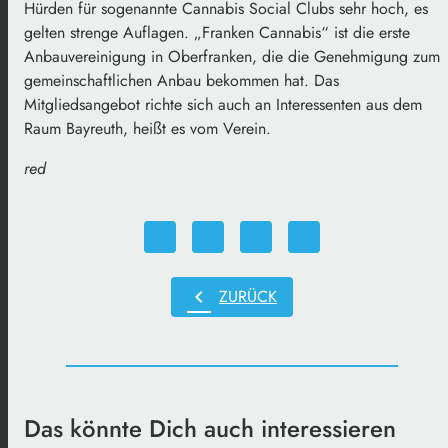
Hürden für sogenannte Cannabis Social Clubs sehr hoch, es
gelten strenge Auflagen. „Franken Cannabis“ ist die erste
Anbauvereinigung in Oberfranken, die die Genehmigung zum
gemeinschaftlichen Anbau bekommen hat. Das
Mitgliedsangebot richte sich auch an Interessenten aus dem
Raum Bayreuth, heißt es vom Verein.
red
chevron_left
ZURÜCK
Das könnte Dich auch interessieren