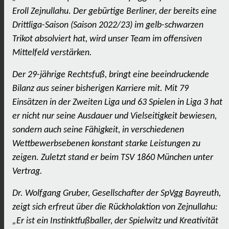
Eroll Zejnullahu. Der gebürtige Berliner, der bereits eine
Drittliga-Saison (Saison 2022/23) im gelb-schwarzen
Trikot absolviert hat, wird unser Team im offensiven
Mittelfeld verstärken.
Der 29-jährige Rechtsfuß, bringt eine beeindruckende
Bilanz aus seiner bisherigen Karriere mit. Mit 79
Einsätzen in der Zweiten Liga und 63 Spielen in Liga 3 hat
er nicht nur seine Ausdauer und Vielseitigkeit bewiesen,
sondern auch seine Fähigkeit, in verschiedenen
Wettbewerbsebenen konstant starke Leistungen zu
zeigen. Zuletzt stand er beim TSV 1860 München unter
Vertrag.
Dr. Wolfgang Gruber, Gesellschafter der SpVgg Bayreuth,
zeigt sich erfreut über die Rückholaktion von Zejnullahu:
„Er ist ein Instinktfußballer, der Spielwitz und Kreativität