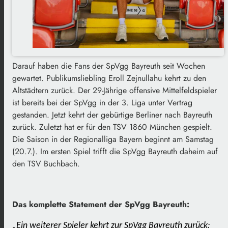
Darauf haben die Fans der SpVgg Bayreuth seit Wochen
gewartet. Publikumsliebling Eroll Zejnullahu kehrt zu den
Altstädtern zurück. Der 29-Jährige offensive Mittelfeldspieler
ist bereits bei der SpVgg in der 3. Liga unter Vertrag
gestanden. Jetzt kehrt der gebürtige Berliner nach Bayreuth
zurück. Zuletzt hat er für den TSV 1860 München gespielt.
Die Saison in der Regionalliga Bayern beginnt am Samstag
(20.7.). Im ersten Spiel trifft die SpVgg Bayreuth daheim auf
den TSV Buchbach.
Das komplette Statement der SpVgg Bayreuth:
„Ein weiterer Spieler kehrt zur SpVgg Bayreuth zurück: