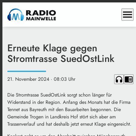
menu
Erneute Klage gegen
Stromtrasse SuedOstLink
headphones
chrome_reader_mode
21. November 2024
· 08:03 Uhr
Die Stromtrasse SuedOstLink sorgt schon länger für
Widerstand in der Region. Anfang des Monats hat die Firma
Tennet aus Bayreuth mit den Bauarbeiten begonnen. Die
Gemeinde Trogen in Landkreis Hof stört sich aber am
Trassenverlauf und hat deshalb jetzt erneut Klage eingereicht.