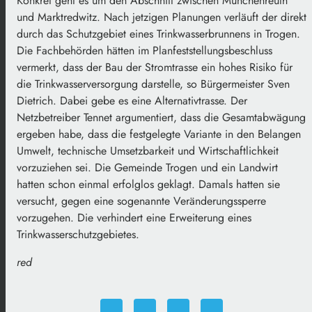
Konkret geht es um den Abschnitt zwischen Münchenreuth
und Marktredwitz. Nach jetzigen Planungen verläuft der direkt
durch das Schutzgebiet eines Trinkwasserbrunnens in Trogen.
Die Fachbehörden hätten im Planfeststellungsbeschluss
vermerkt, dass der Bau der Stromtrasse ein hohes Risiko für
die Trinkwasserversorgung darstelle, so Bürgermeister Sven
Dietrich. Dabei gebe es eine Alternativtrasse. Der
Netzbetreiber Tennet argumentiert, dass die Gesamtabwägung
ergeben habe, dass die festgelegte Variante in den Belangen
Umwelt, technische Umsetzbarkeit und Wirtschaftlichkeit
vorzuziehen sei. Die Gemeinde Trogen und ein Landwirt
hatten schon einmal erfolglos geklagt. Damals hatten sie
versucht, gegen eine sogenannte Veränderungssperre
vorzugehen. Die verhindert eine Erweiterung eines
Trinkwasserschutzgebietes.
red