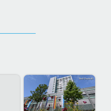
Stadt Bayreuth