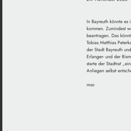
In Bayreuth könnte es
kommen. Zumindest wen
beantragen. Das könnt
Tobias Matthias Peterk
der Stadt Bayreuth und
Erlanger- und der Bis
starte der Stadtrat „ei
Anliegen selbst entsch
mso