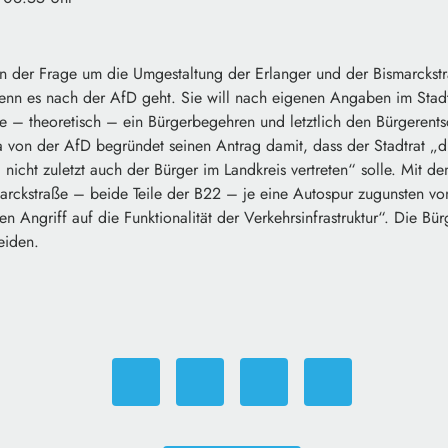
 in der Frage um die Umgestaltung der Erlanger und der Bismarcks
n es nach der AfD geht. Sie will nach eigenen Angaben im Stadt
e – theoretisch – ein Bürgerbegehren und letztlich den Bürgerents
a von der AfD begründet seinen Antrag damit, dass der Stadtrat „d
 nicht zuletzt auch der Bürger im Landkreis vertreten“ solle. Mit d
marckstraße – beide Teile der B22 – je eine Autospur zugunsten 
nen Angriff auf die Funktionalität der Verkehrsinfrastruktur“. Die Bür
eiden.