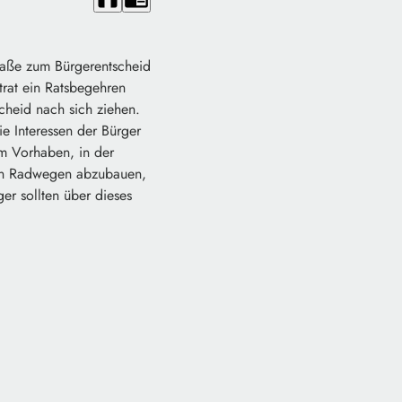
traße zum Bürgerentscheid
rat ein Ratsbegehren
cheid nach sich ziehen.
ie Interessen der Bürger
em Vorhaben, in der
von Radwegen abzubauen,
ger sollten über dieses