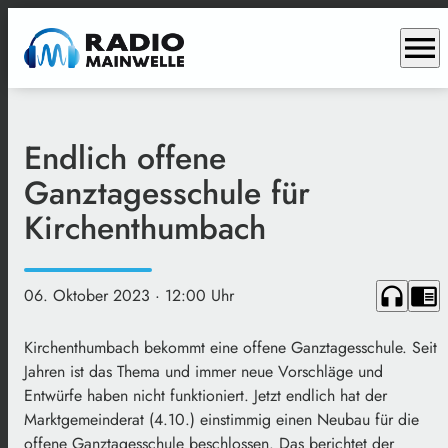
menu
Endlich offene
Ganztagesschule für
Kirchenthumbach
headphones
chrome_reader_mode
06. Oktober 2023
· 12:00 Uhr
Kirchenthumbach bekommt eine offene Ganztagesschule. Seit
Jahren ist das Thema und immer neue Vorschläge und
Entwürfe haben nicht funktioniert. Jetzt endlich hat der
Marktgemeinderat (4.10.) einstimmig einen Neubau für die
offene Ganztagesschule beschlossen. Das berichtet der