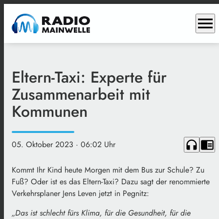
menu
Eltern-Taxi: Experte für
Zusammenarbeit mit
Kommunen
headphones
chrome_reader_mode
05. Oktober 2023
· 06:02 Uhr
Kommt Ihr Kind heute Morgen mit dem Bus zur Schule? Zu
Fuß? Oder ist es das Eltern-Taxi? Dazu sagt der renommierte
Verkehrsplaner Jens Leven jetzt in Pegnitz:
„Das ist schlecht fürs Klima, für die Gesundheit, für die