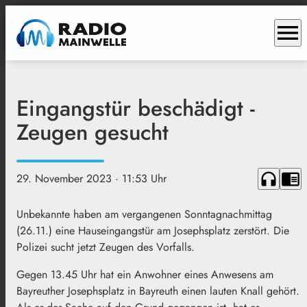
menu
Eingangstür beschädigt -
Zeugen gesucht
headphones
chrome_reader_mode
29. November 2023
· 11:53 Uhr
Unbekannte haben am vergangenen Sonntagnachmittag
(26.11.) eine Hauseingangstür am Josephsplatz zerstört. Die
Polizei sucht jetzt Zeugen des Vorfalls.
Gegen 13.45 Uhr hat ein Anwohner eines Anwesens am
Bayreuther Josephsplatz in Bayreuth einen lauten Knall gehört.