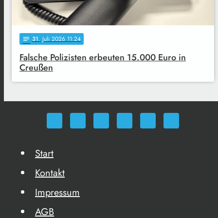
31
. Juli 2026 11:24
notes
Falsche Polizisten erbeuten 15.000 Euro in
Creußen
Start
Kontakt
Impressum
AGB