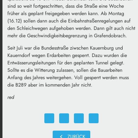
sind so weit fortgeschritten, dass die Straße eine Woche
früher als geplant freigegeben werden kann. Ab Montag
(16.12) sollen dann auch die Einbahnstraßenregelungen auf
den Schleichwegen aufgehoben werden. Dann gilt auch nicht
mehr die Geschwindigkeitsbegrenzung in Grafendobrach.
Seit Juli war die Bundesstraße ziwschen Kauernburg und
Kauerndorf wegen Erdarbeiten gesperrt. Dazu wurden die
Entwässerungsleitungen für den geplanten Tunnel gelegt.
Sollte es die Witterung zulassen, sollen die Bauarbeiten
Anfang des Jahres weitergehen. Voll gesperrt werden muss
die B289 aber im kommenden Jahr nicht.
red
chevron_left
ZURÜCK