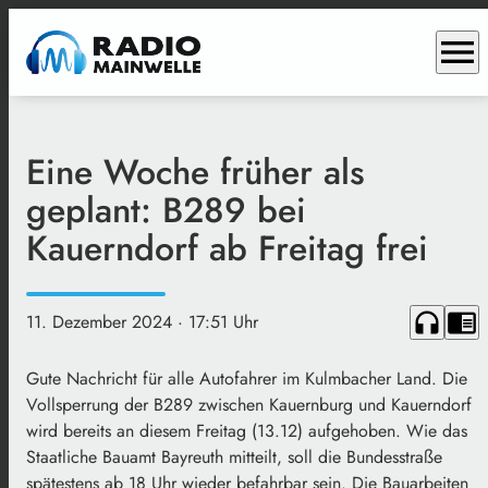
menu
Eine Woche früher als
geplant: B289 bei
Kauerndorf ab Freitag frei
headphones
chrome_reader_mode
11. Dezember 2024
· 17:51 Uhr
Gute Nachricht für alle Autofahrer im Kulmbacher Land. Die
Vollsperrung der B289 zwischen Kauernburg und Kauerndorf
wird bereits an diesem Freitag (13.12) aufgehoben. Wie das
Staatliche Bauamt Bayreuth mitteilt, soll die Bundesstraße
spätestens ab 18 Uhr wieder befahrbar sein. Die Bauarbeiten