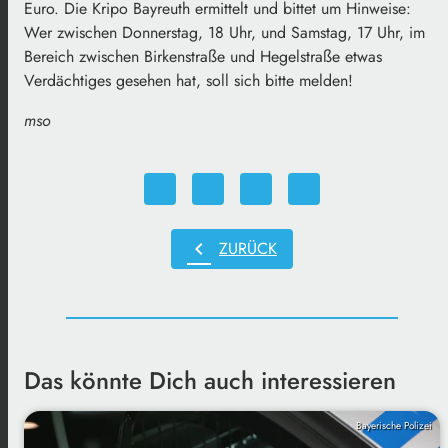
Euro. Die Kripo Bayreuth ermittelt und bittet um Hinweise:
Wer zwischen Donnerstag, 18 Uhr, und Samstag, 17 Uhr, im
Bereich zwischen Birkenstraße und Hegelstraße etwas
Verdächtiges gesehen hat, soll sich bitte melden!
mso
chevron_left
ZURÜCK
Das könnte Dich auch interessieren
Bayerische Polizei