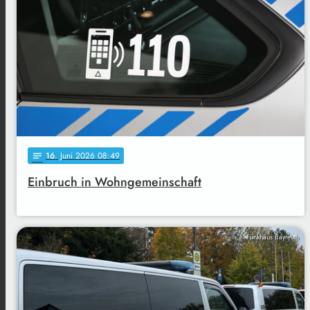
16
. Juni 2026 08:49
notes
Einbruch in Wohngemeinschaft
Funkhaus Bayreuth