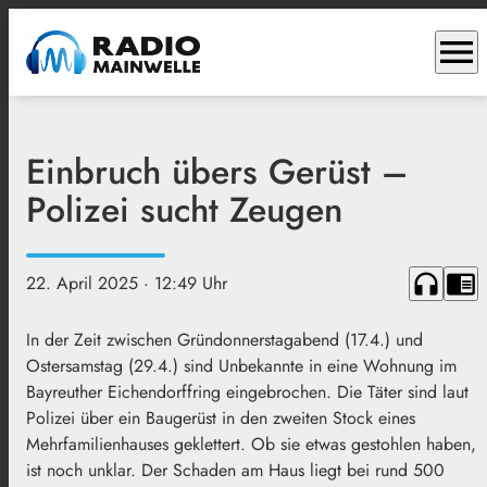
menu
Einbruch übers Gerüst –
Polizei sucht Zeugen
headphones
chrome_reader_mode
22. April 2025
· 12:49 Uhr
In der Zeit zwischen Gründonnerstagabend (17.4.) und
Ostersamstag (29.4.) sind Unbekannte in eine Wohnung im
Bayreuther Eichendorffring eingebrochen. Die Täter sind laut
Polizei über ein Baugerüst in den zweiten Stock eines
Mehrfamilienhauses geklettert. Ob sie etwas gestohlen haben,
ist noch unklar. Der Schaden am Haus liegt bei rund 500