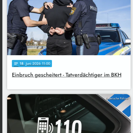
18
. Juni 2026 11:00
notes
Einbruch gescheitert - Tatverdächtiger im BKH
Bayerische Polizei