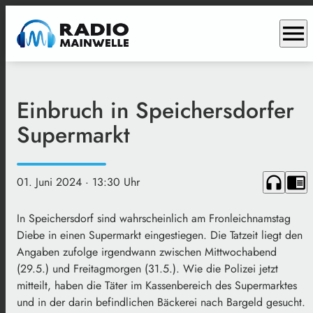
menu
Einbruch in Speichersdorfer
Supermarkt
headphones
chrome_reader_mode
01. Juni 2024
· 13:30 Uhr
In Speichersdorf sind wahrscheinlich am Fronleichnamstag
Diebe in einen Supermarkt eingestiegen. Die Tatzeit liegt den
Angaben zufolge irgendwann zwischen Mittwochabend
(29.5.) und Freitagmorgen (31.5.). Wie die Polizei jetzt
mitteilt, haben die Täter im Kassenbereich des Supermarktes
und in der darin befindlichen Bäckerei nach Bargeld gesucht.