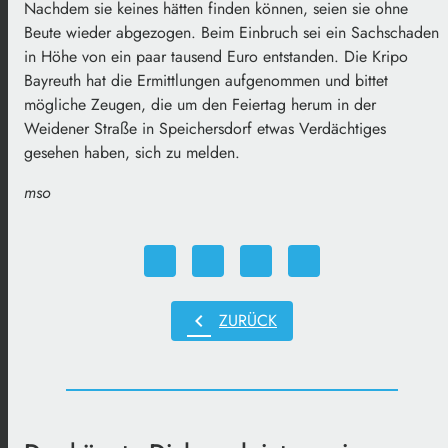
Nachdem sie keines hätten finden können, seien sie ohne
Beute wieder abgezogen. Beim Einbruch sei ein Sachschaden
in Höhe von ein paar tausend Euro entstanden. Die Kripo
Bayreuth hat die Ermittlungen aufgenommen und bittet
mögliche Zeugen, die um den Feiertag herum in der
Weidener Straße in Speichersdorf etwas Verdächtiges
gesehen haben, sich zu melden.
mso
chevron_left
ZURÜCK