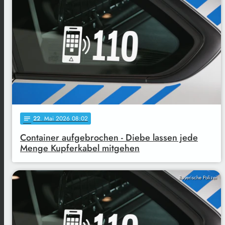
22
. Mai 2026 08:02
notes
Container aufgebrochen - Diebe lassen jede
Menge Kupferkabel mitgehen
Bayerische Polizei