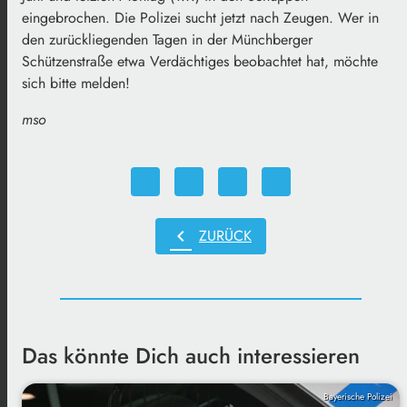
eingebrochen. Die Polizei sucht jetzt nach Zeugen. Wer in
den zurückliegenden Tagen in der Münchberger
Schützenstraße etwa Verdächtiges beobachtet hat, möchte
sich bitte melden!
mso
chevron_left
ZURÜCK
Das könnte Dich auch interessieren
Bayerische Polizei