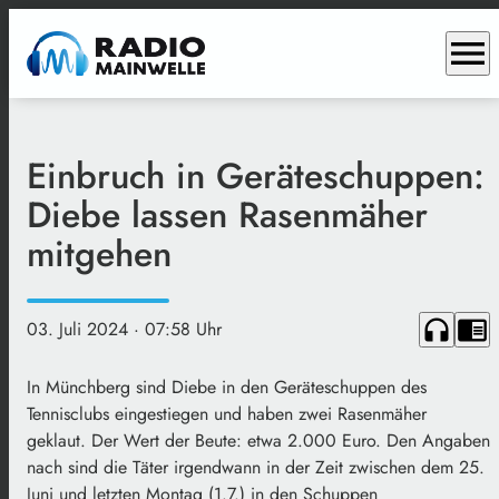
menu
Einbruch in Geräteschuppen:
Diebe lassen Rasenmäher
mitgehen
headphones
chrome_reader_mode
03. Juli 2024
· 07:58 Uhr
In Münchberg sind Diebe in den Geräteschuppen des
Tennisclubs eingestiegen und haben zwei Rasenmäher
geklaut. Der Wert der Beute: etwa 2.000 Euro. Den Angaben
nach sind die Täter irgendwann in der Zeit zwischen dem 25.
Juni und letzten Montag (1.7.) in den Schuppen